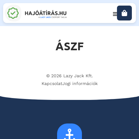
ÁSZF
© 2026 Lazy Jack Kft.
Kapcsolat
Jogi információk