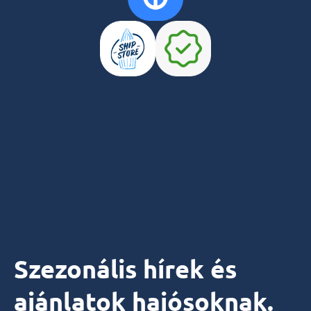
Szezonális hírek és
ajánlatok hajósoknak.