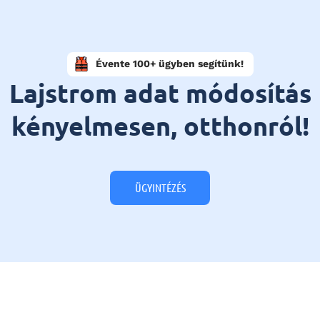
Évente 100+ ügyben segítünk!
Lajstrom adat módosítás
kényelmesen, otthonról!
ÜGYINTÉZÉS