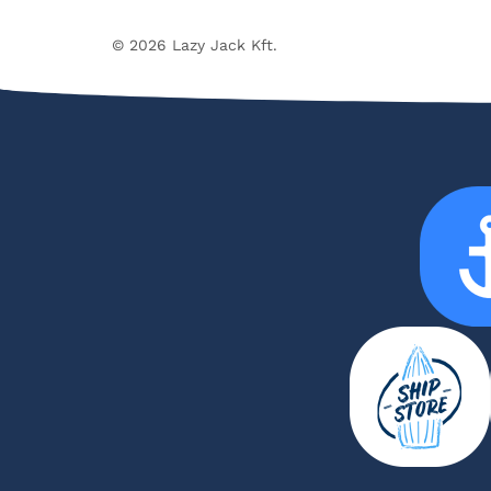
© 2026 Lazy Jack Kft.