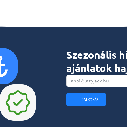
Szezonális h
ajánlatok ha
FELIRATKOZÁS