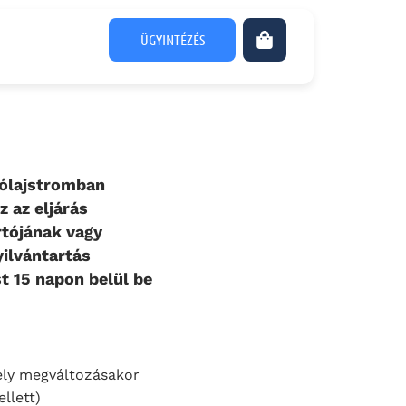
ÜGYINTÉZÉS
jólajstromban
z az eljárás
rtójának vagy
yilvántartás
t 15 napon belül be
hely megváltozásakor
llett)