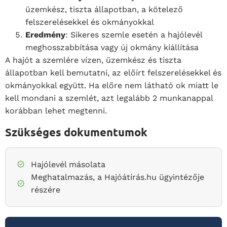
üzemkész, tiszta állapotban, a kötelező
felszerelésekkel és okmányokkal
Eredmény
: Sikeres szemle esetén a hajólevél
meghosszabbítása vagy új okmány kiállítása
A hajót a szemlére vízen, üzemkész és tiszta
állapotban kell bemutatni, az előírt felszerelésekkel és
okmányokkal együtt. Ha előre nem látható ok miatt le
kell mondani a szemlét, azt legalább 2 munkanappal
korábban lehet megtenni.
Szükséges dokumentumok
Hajólevél másolata
Meghatalmazás, a Hajóátírás.hu
ügyintézője
részére