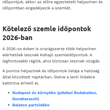
időpontjuk, akkor az előre egyeztetett helyszínen és
időpontban engedélyezik a szemlét.
Kötelező
szemle
időpontok
2026-ban
A 2026-os évben is országszerte több helyszínen
elérhetőek lesznek kishajó szemleidőpontok. A
legfontosabb régiók, ahol biztosan lesznek vizsgák.
A pontos helyszínek és időpontok listája a hatóság
által közzétett naptárban, illetve a lenti linkekre
kattintva érhető el.
Budapest és környéke (például Budakalász,
Dunaharaszti)
Balaton partvidéke