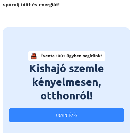
spórolj időt és energiát!
Évente 100+ ügyben segítünk!
Kishajó szemle
kényelmesen,
otthonról!
ÜGYINTÉZÉS