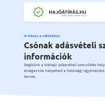
Vissza a cikkekhez
Csónak adásvételi s
információk
Segítünk a kishajó adásvételi szerződés he
elvégezzük helyetted a hatósági ügyintézést
lennie.