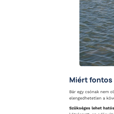
Miért fontos
Bár egy csónak nem ol
elengedhetetlen a köv
Szükséges lehet hatós