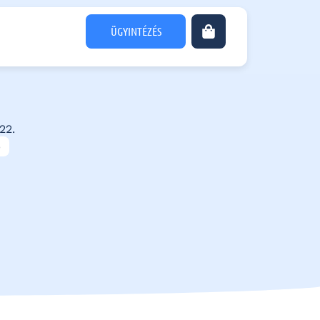
ÜGYINTÉZÉS
22.
b