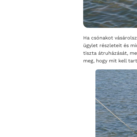
Ha csónakot vásárolsz 
ügylet részleteit és mi
tiszta átruházását, me
meg, hogy mit kell tar