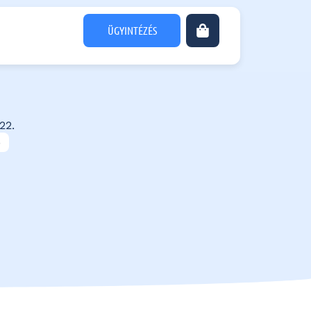
ÜGYINTÉZÉS
22.
b