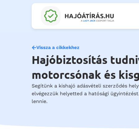
Vissza a cikkekhez
Hajóbiztosítás tudni
motorcsónak és kisg
Segítünk a kishajó adásvételi szerződés he
elvégezzük helyetted a hatósági ügyintézést
lennie.