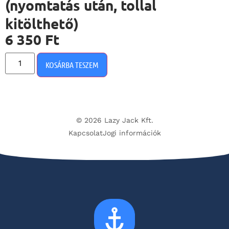
(nyomtatás után, tollal
kitölthető)
6 350
Ft
KOSÁRBA TESZEM
© 2026 Lazy Jack Kft.
Kapcsolat
Jogi információk