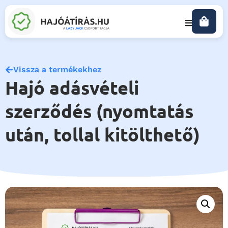
Vissza a termékekhez
Hajó adásvételi
szerződés (nyomtatás
után, tollal kitölthető)