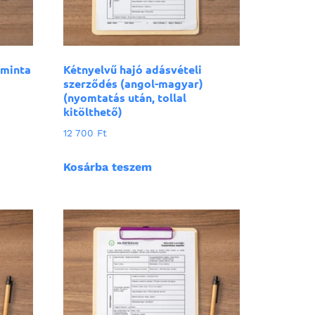
 minta
Kétnyelvű hajó adásvételi
szerződés (angol-magyar)
(nyomtatás után, tollal
kitölthető)
12 700
Ft
Kosárba teszem