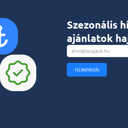
Szezonális h
ajánlatok ha
FELIRATKOZÁS